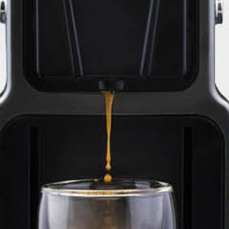
CHAT
052-3000401
WITH DVIR: