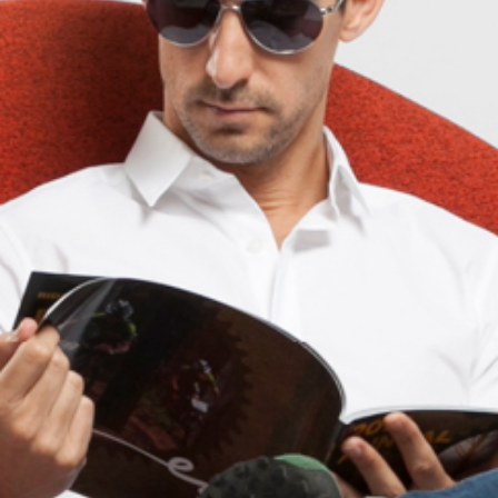
CHAT
052-3000401
WITH DVIR: