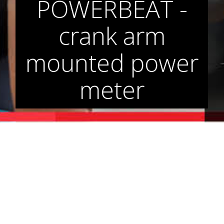
POWERBEAT -
crank arm
mounted power
meter