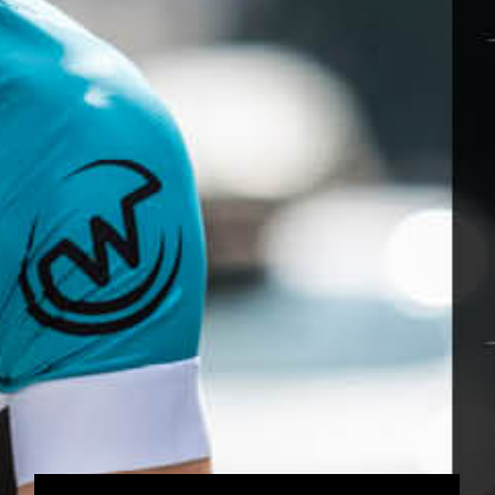
CHAT
052-3000401
WITH DVIR: